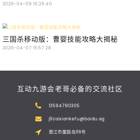
2026-04-09 16:26:40
三国杀移动版：曹婴技能攻略大揭秘
2026-04-07 15:57:28
互动九游会老哥必备的交流社区
13594780305
j9zaixiankefu@baidu.ag
晋江市厦路岛116号