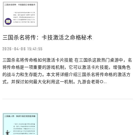
三国杀名将传：卡技激活之命格秘术
2026-04-06 15:41:55
三国杀名将传命格如何激活卡片技能 在三国杀这款热门桌游中，名
将传命格是一项重要的游戏机制，它可以激活卡片技能，增强角色
的战斗力和生存能力。本文将详细介绍三国杀名将传命格的激活方
式，并探讨如何最大化利用这一机制。九游会老哥O...