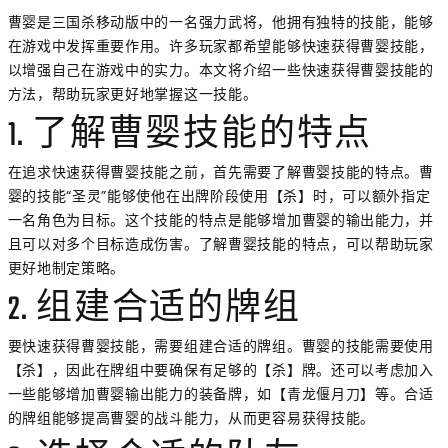
曹婴是三国杀移动版中的一名强力武将，他拥有独特的技能，能够
在游戏中发挥重要作用。许多玩家都希望能够快速获得曹婴技能，
以增强自己在游戏中的实力。本文将介绍一些快速获得曹婴技能的
方法，帮助玩家更好地掌握这一技能。
1. 了解曹婴技能的特点
在追求快速获得曹婴技能之前，首先需要了解曹婴技能的特点。曹
婴的技能“圣灵”能够使他在出牌阶段使用【杀】时，可以额外指定
一名角色为目标。这个技能的特点是能够增加曹婴的输出能力，并
且可以对多个目标造成伤害。了解曹婴技能的特点，可以帮助玩家
更好地制定策略。
2. 组建合适的牌组
要快速获得曹婴技能，需要组建合适的牌组。曹婴的技能需要使用
【杀】，因此在牌组中要确保有足够的【杀】牌。还可以考虑加入
一些能够增加曹婴输出能力的装备牌，如【青龙偃月刀】等。合适
的牌组能够提高曹婴的战斗能力，从而更容易获得技能。