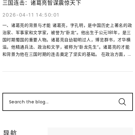
三国连击：诸葛亮智谋震惊天下
2026-04-11 14:50:01
一、诸葛亮的背景与才能 诸葛亮，字孔明，是中国历史上著名的政
治家、军事家和文学家，被誉为“卧龙”。他出生于公元181年，是三
国时期蜀国的重要人物。诸葛亮自幼聪明过人，博览群书，才华横
溢。他精通兵法、政治和文学，被称为“卧龙先生”。诸葛亮的才能
和背景为他在三国时期的连击奠定了坚实的基础。 在政治方面，...
Search the blog...
导航