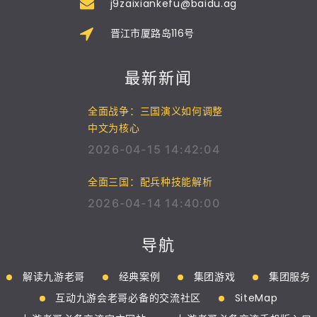
j9zaixiankefu@baidu.ag
晋江市厦路岛116号
最新新闻
全面战争：三国演义如何调整
中文为核心
2026-04-15 14:42:04
全面三国：配兵种技能解析
2026-04-14 14:40:00
导航
解读九游老哥
经典案例
集团游戏
集团服务
互动九游会老哥必备的交流社区
SiteMap